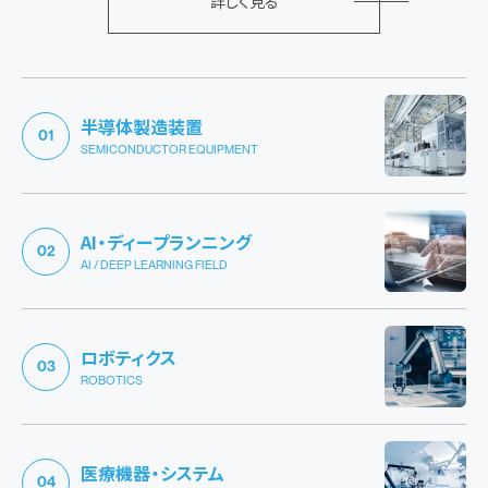
詳しく見る
半導体製造装置
01
SEMICONDUCTOR EQUIPMENT
AI・ディープランニング
02
AI / DEEP LEARNING FIELD
ロボティクス
03
ROBOTICS
医療機器・システム
04