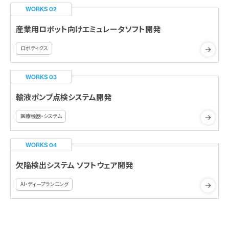
WORKS 02
産業用ロボット向けエミュレータソフト開発
ロボティクス
WORKS 03
輸液ポンプ点検システム開発
医療機器・システム
WORKS 04
欠陥検出システム ソフトウェア開発
AI・ディープランニング