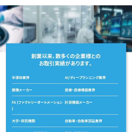
創業以来、数多くの企業様との
お取引実績があります。
半導体業界
AI/ディープランニング業界
建機メーカー
医療・医療機器業界
FA (ファクトリーオートメーション
計測機器メーカー
)
大学・研究機関
自動車・自動車部品業界