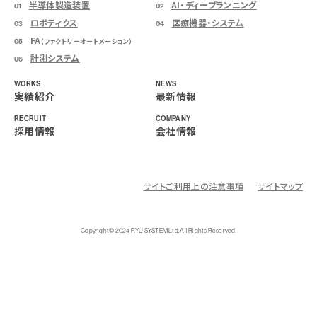
半導体製造装置
AI・ディープランニング
01
02
ロボティクス
医療機器・システム
03
04
FA
05
（ファクトリーオートメーション）
計測システム
06
WORKS
NEWS
実績紹介
最新情報
RECRUIT
COMPANY
採用情報
会社情報
サイトご利用上の注意事項
サイトマップ
Copyright© 2024 RYU SYSTEM Ltd. All Rights Reserved.