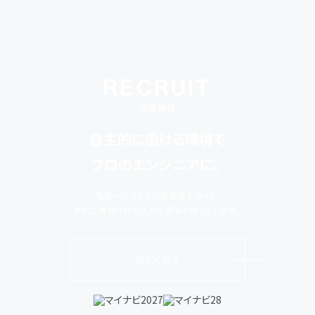
RECRUIT
採用情報
自主的に働ける環境で
プロのエンジニアに。
社員一人ひとりが裁量権を持って、
真剣に業務に打ち込める環境が整っています。
詳しく見る